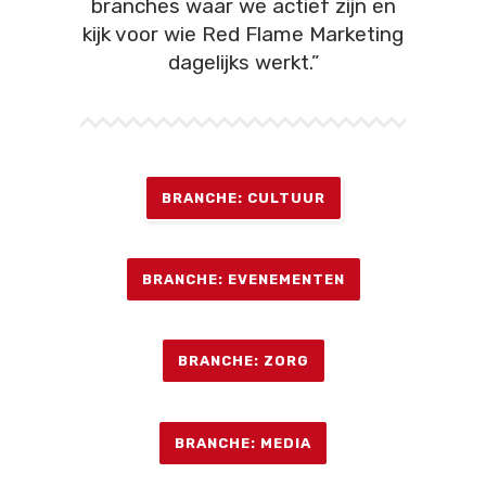
branches waar we actief zijn en
kijk voor wie Red Flame Marketing
dagelijks werkt.”
BRANCHE: CULTUUR
BRANCHE: EVENEMENTEN
BRANCHE: ZORG
BRANCHE: MEDIA