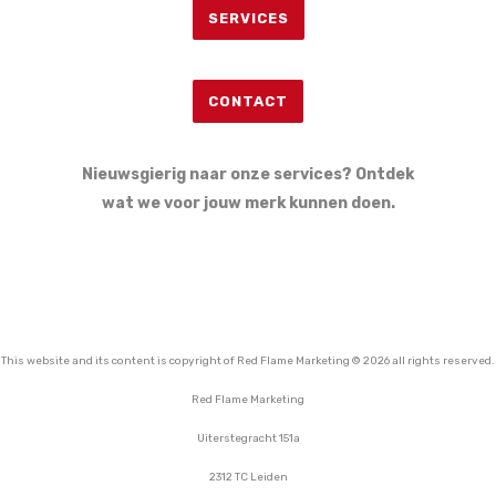
SERVICES
CONTACT
Nieuwsgierig naar onze services? Ontdek
wat we voor jouw merk kunnen doen.
This website and its content is copyright of Red Flame Marketing © 2026 all rights reserved.
Red Flame Marketing
Uiterstegracht 151a
2312 TC Leiden